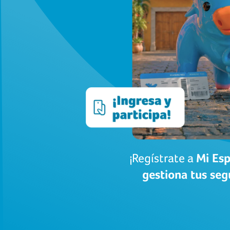
¡Regístrate a
Mi Esp
gestiona tus segu