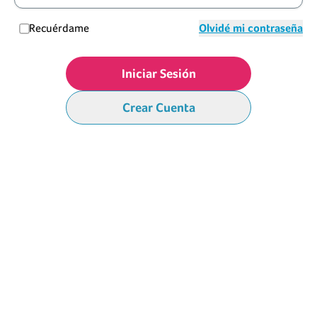
Recuérdame
Olvidé mi contraseña
Iniciar Sesión
Crear Cuenta